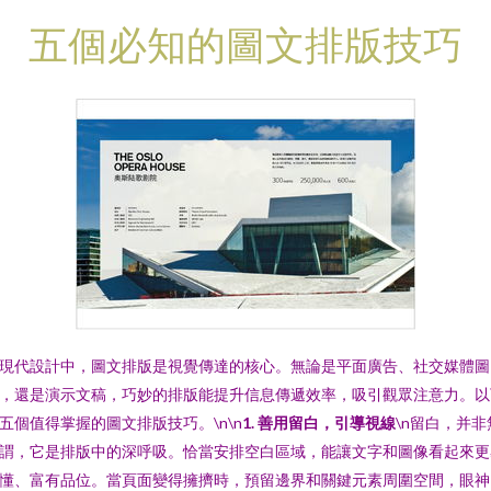
五個必知的圖文排版技巧
現代設計中，圖文排版是視覺傳達的核心。無論是平面廣告、社交媒體圖
，還是演示文稿，巧妙的排版能提升信息傳遞效率，吸引觀眾注意力。以
五個值得掌握的圖文排版技巧。\n\n
1. 善用留白，引導視線
\n留白，并非
謂，它是排版中的深呼吸。恰當安排空白區域，能讓文字和圖像看起來更
懂、富有品位。當頁面變得擁擠時，預留邊界和關鍵元素周圍空間，眼神